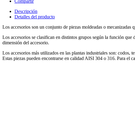
Compartir
Descripción
Detalles del producto
Los accesorios son un conjunto de piezas moldeadas o mecanizadas que 
Los accesorios se clasifican en distintos grupos según la función que d
dimensión del accesorio.
Los accesorios más utilizados en las plantas industriales son: codos, t
Estas piezas pueden encontrarse en calidad AISI 304 o 316. Para el ca