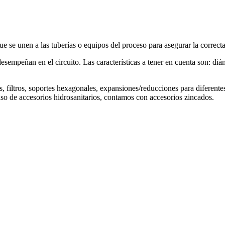
se unen a las tuberías o equipos del proceso para asegurar la correcta
esempeñan en el circuito. Las características a tener en cuenta son: diám
es, filtros, soportes hexagonales, expansiones/reducciones para diferent
so de accesorios hidrosanitarios, contamos con accesorios zincados.