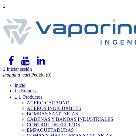


Iniciar sesión
shopping_cart
Pedido
(0)
Inicio
La Empresa


Productos
ACERO CARBONO
ACEROS INOXIDABLES
BOMBAS SANITARIAS
CADENAS Y BANDAS INDUSTRIALES
CONTROL DE FLUIDOS
EMPAQUETADURAS
GOMAS Y MANGUERAS SANITARIAS