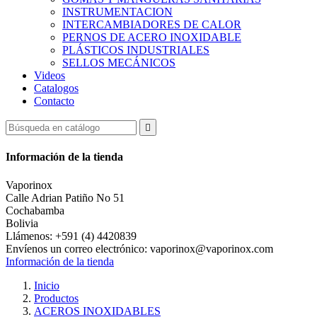
INSTRUMENTACION
INTERCAMBIADORES DE CALOR
PERNOS DE ACERO INOXIDABLE
PLÁSTICOS INDUSTRIALES
SELLOS MECÁNICOS
Videos
Catalogos
Contacto

Información de la tienda
Vaporinox
Calle Adrian Patiño No 51
Cochabamba
Bolivia
Llámenos:
+591 (4) 4420839
Envíenos un correo electrónico:
vaporinox@vaporinox.com
Información de la tienda
Inicio
Productos
ACEROS INOXIDABLES