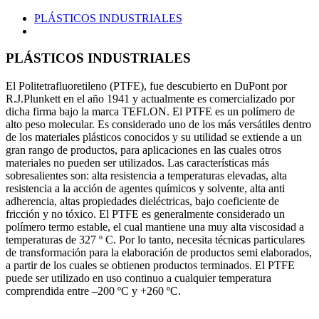
PLÁSTICOS INDUSTRIALES
PLÁSTICOS INDUSTRIALES
El Politetrafluoretileno (PTFE), fue descubierto en DuPont por
R.J.Plunkett en el año 1941 y actualmente es comercializado por
dicha firma bajo la marca TEFLON. El PTFE es un polímero de
alto peso molecular. Es considerado uno de los más versátiles dentro
de los materiales plásticos conocidos y su utilidad se extiende a un
gran rango de productos, para aplicaciones en las cuales otros
materiales no pueden ser utilizados. Las características más
sobresalientes son: alta resistencia a temperaturas elevadas, alta
resistencia a la acción de agentes químicos y solvente, alta anti
adherencia, altas propiedades dieléctricas, bajo coeficiente de
fricción y no tóxico. El PTFE es generalmente considerado un
polímero termo estable, el cual mantiene una muy alta viscosidad a
temperaturas de 327 º C. Por lo tanto, necesita técnicas particulares
de transformación para la elaboración de productos semi elaborados,
a partir de los cuales se obtienen productos terminados. El PTFE
puede ser utilizado en uso continuo a cualquier temperatura
comprendida entre –200 ºC y +260 ºC.