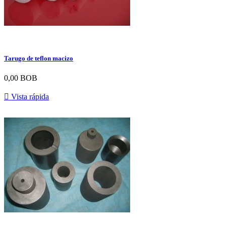
Tarugo de teflon macizo
0,00 BOB

Vista rápida