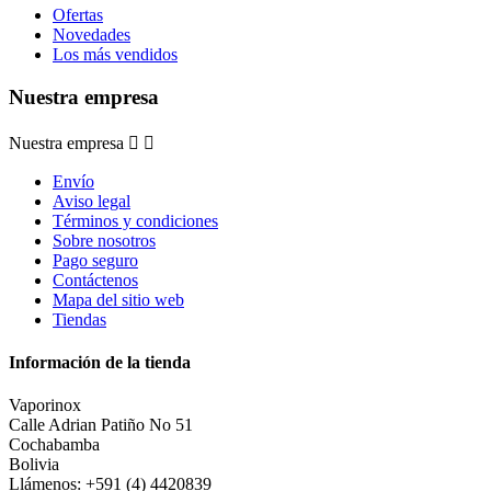
Ofertas
Novedades
Los más vendidos
Nuestra empresa
Nuestra empresa


Envío
Aviso legal
Términos y condiciones
Sobre nosotros
Pago seguro
Contáctenos
Mapa del sitio web
Tiendas
Información de la tienda
Vaporinox
Calle Adrian Patiño No 51
Cochabamba
Bolivia
Llámenos:
+591 (4) 4420839