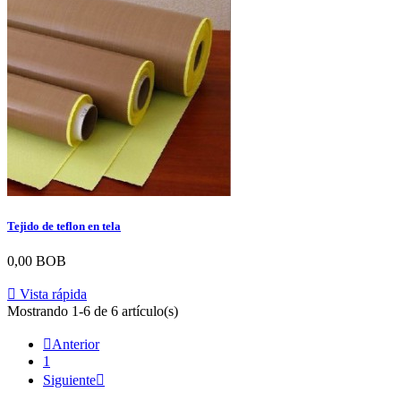
Tejido de teflon en tela
0,00 BOB

Vista rápida
Mostrando 1-6 de 6 artículo(s)

Anterior
1
Siguiente
