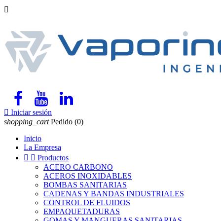


Iniciar sesión
shopping_cart
Pedido
(0)
Inicio
La Empresa


Productos
ACERO CARBONO
ACEROS INOXIDABLES
BOMBAS SANITARIAS
CADENAS Y BANDAS INDUSTRIALES
CONTROL DE FLUIDOS
EMPAQUETADURAS
GOMAS Y MANGUERAS SANITARIAS