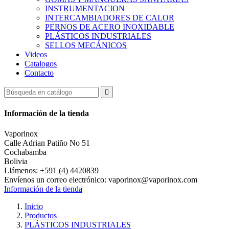
INSTRUMENTACION
INTERCAMBIADORES DE CALOR
PERNOS DE ACERO INOXIDABLE
PLÁSTICOS INDUSTRIALES
SELLOS MECÁNICOS
Videos
Catalogos
Contacto

Información de la tienda
Vaporinox
Calle Adrian Patiño No 51
Cochabamba
Bolivia
Llámenos:
+591 (4) 4420839
Envíenos un correo electrónico:
vaporinox@vaporinox.com
Información de la tienda
Inicio
Productos
PLÁSTICOS INDUSTRIALES