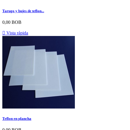
Tarugo y bujes de teflon...
0,00 BOB

Vista rápida
Teflon en plancha
0,00 BOB